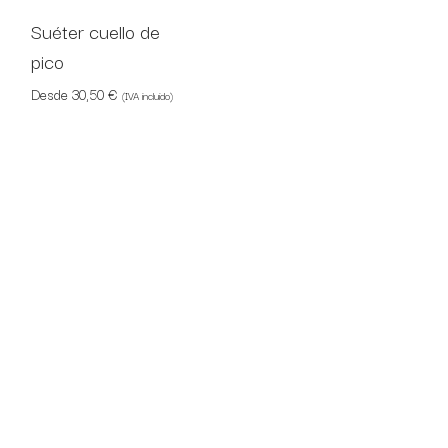
Suéter cuello de
pico
Desde
30,50
€
(IVA incluido)