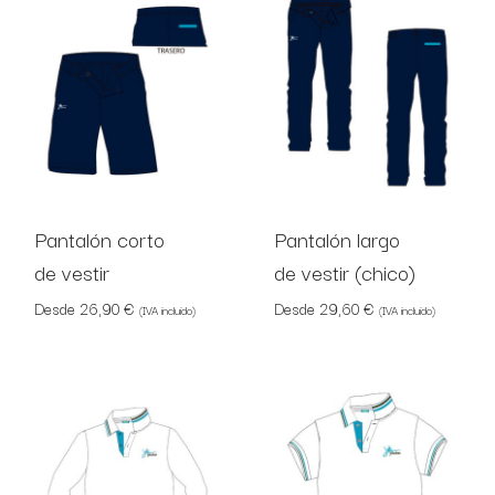
Pantalón corto
Pantalón largo
de vestir
de vestir (chico)
Desde
26,90
€
Desde
29,60
€
(IVA incluido)
(IVA incluido)