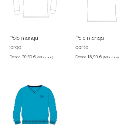
Polo manga
Polo manga
larga
corta
Desde
20,50
€
Desde
18,90
€
(IVA incluido)
(IVA incluido)