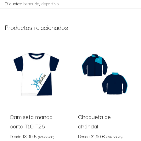
Etiquetas:
bermuda
,
deportivo
Productos relacionados
Camiseta manga
Chaqueta de
corta T10-T26
chándal
Desde
13,90
€
Desde
31,90
€
(IVA incluido)
(IVA incluido)