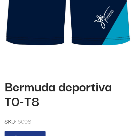
Bermuda deportiva
T0-T8
SKU:
6098