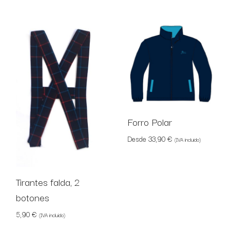
Forro Polar
Desde
33,90
€
(IVA incluido)
Tirantes falda, 2
botones
5,90
€
(IVA incluido)