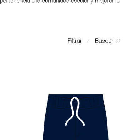
 pertenencia a la comunidad escolar y mejorar la
Buscar
Filtrar
⁄