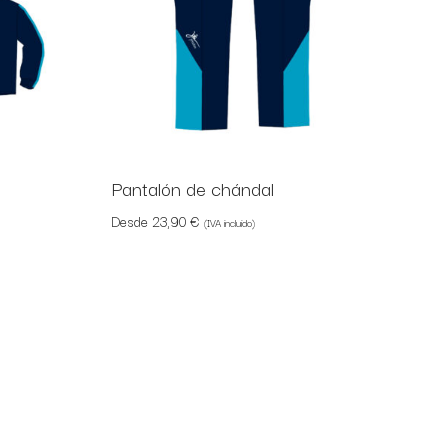
Pantalón de chándal
Desde
23,90
€
(IVA incluido)