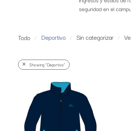
ingresos y estilos de
seguridad en el campu
Deportivo
Sin categorizar
Ve
Todo
⁄
⁄
⁄
Showing
“Deportivo”