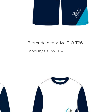
Bermuda deportiva T10-T26
Desde
16,90
€
(IVA incluido)