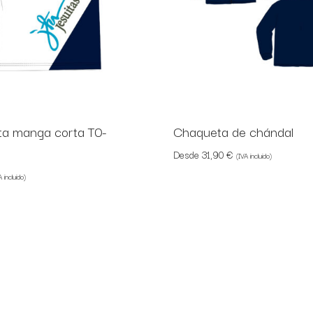
a manga corta T0-
Chaqueta de chándal
Desde
31,90
€
(IVA incluido)
A incluido)