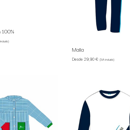
n 100%
incluido)
Malla
Desde
29,90
€
(IVA incluido)