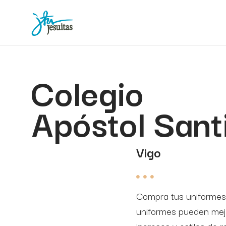
Colegio
Apóstol Sant
Vigo
Compra tus uniformes, 
uniformes pueden mejor