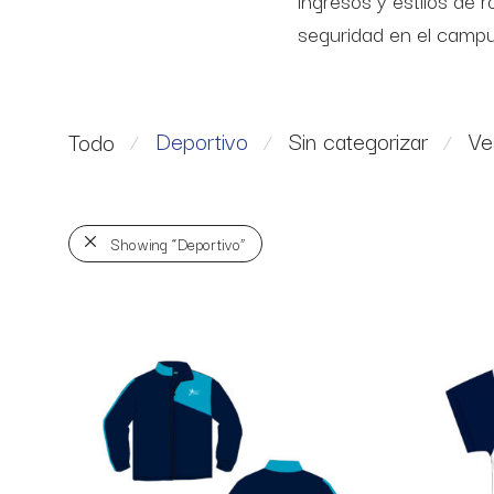
ingresos y estilos de
seguridad en el campu
Deportivo
Sin categorizar
Ve
Todo
⁄
⁄
⁄
Showing
“Deportivo”