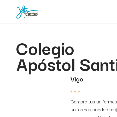
Colegio
Apóstol Sant
Vigo
Compra tus uniformes, 
uniformes pueden mejor