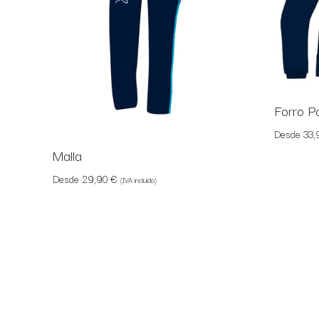
Forro P
Desde
33
Malla
Desde
29,90
€
(IVA incluido)