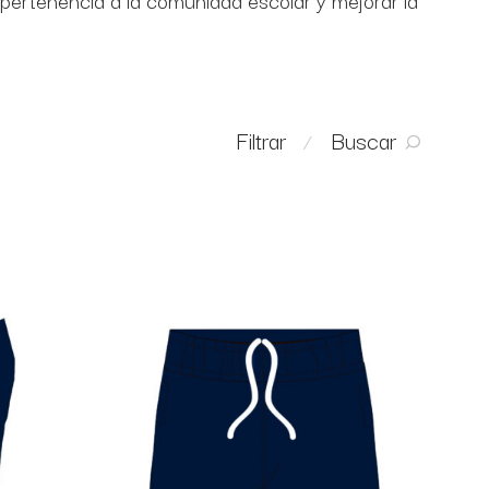
 pertenencia a la comunidad escolar y mejorar la
Buscar
Filtrar
⁄